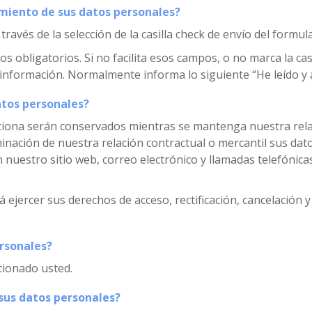
amiento de sus datos personales?
ravés de la selección de la casilla check de envío del formul
obligatorios. Si no facilita esos campos, o no marca la casil
 información. Normalmente informa lo siguiente “He leído y ac
atos personales?
iona serán conservados mientras se mantenga nuestra relac
rminación de nuestra relación contractual o mercantil sus da
 nuestro sitio web, correo electrónico y llamadas telefónic
ejercer sus derechos de acceso, rectificación, cancelación y
rsonales?
cionado usted.
sus datos personales?