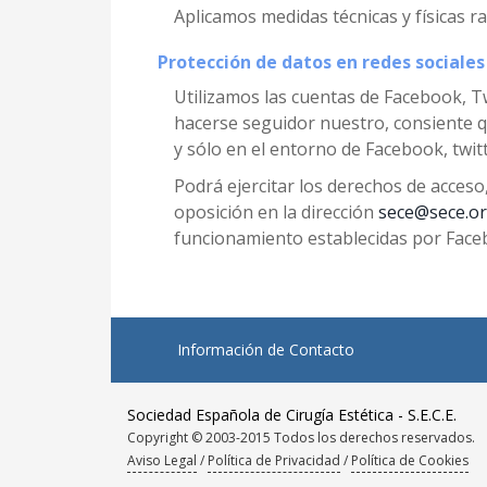
Aplicamos medidas técnicas y físicas 
Protección de datos en redes sociales
Utilizamos las cuentas de Facebook, T
hacerse seguidor nuestro, consiente qu
y sólo en el entorno de Facebook, twitt
Podrá ejercitar los derechos de acceso,
oposición en la dirección
sece@sece.o
funcionamiento establecidas por Faceb
Información de Contacto
Sociedad Española de Cirugía Estética - S.E.C.E.
Copyright © 2003-2015 Todos los derechos reservados.
Aviso Legal
/
Política de Privacidad
/
Política de Cookies