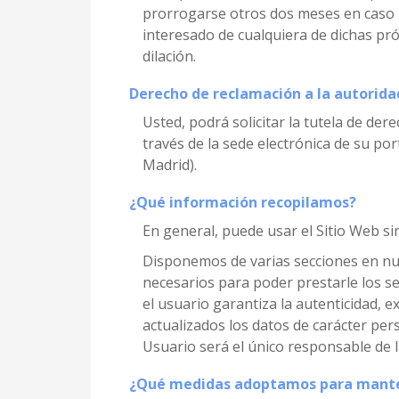
prorrogarse otros dos meses en caso n
interesado de cualquiera de dichas prór
dilación.
Derecho de reclamación a la autorida
Usted, podrá solicitar la tutela de de
través de la sede electrónica de su por
Madrid).
¿Qué información recopilamos?
En general, puede usar el Sitio Web si
Disponemos de varias secciones en nue
necesarios para poder prestarle los se
el usuario garantiza la autenticidad, 
actualizados los datos de carácter per
Usuario será el único responsable de l
¿Qué medidas adoptamos para mante