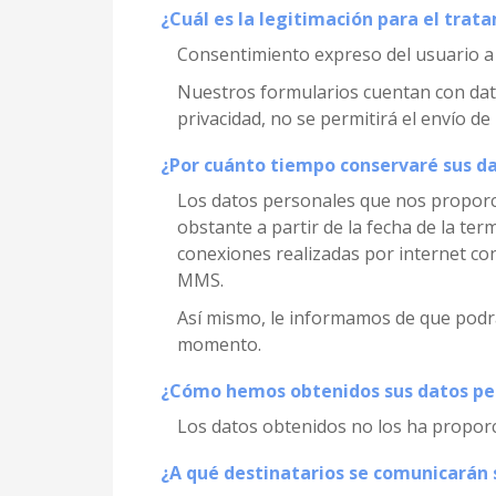
¿Cuál es la legitimación para el trat
Consentimiento expreso del usuario a t
Nuestros formularios cuentan con datos 
privacidad, no se permitirá el envío de
¿Por cuánto tiempo conservaré sus d
Los datos personales que nos proporc
obstante a partir de la fecha de la te
conexiones realizadas por internet con
MMS.
Así mismo, le informamos de que podrá 
momento.
¿Cómo hemos obtenidos sus datos pe
Los datos obtenidos no los ha propor
¿A qué destinatarios se comunicarán 