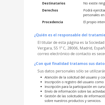
Destinatarios
No existe ning
Derechos
Podrá ejercita
personales en 
Procedencia
El propio inte
¿Quién es el responsable del tratami
El titular de esta página es la Socieda
Vergara, 55 1º C, 28006, Madrid, España
correo electrónico de contacto es sec
¿Con qué finalidad tratamos sus dato
Sus datos personales sólo se utilizarán
Atención de la solicitud del usuario y co
Inscripción o registro del usuario como 
Inscripción para la participación en cur
Envío de información sobre las actividad
Gestión de las solicitudes de información
sobre nuestros productos y servicios.