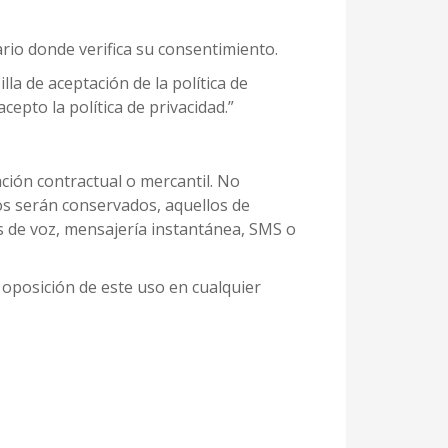
ario donde verifica su consentimiento.
la de aceptación de la política de
epto la política de privacidad.”
ión contractual o mercantil. No
tos serán conservados, aquellos de
as de voz, mensajería instantánea, SMS o
 oposición de este uso en cualquier