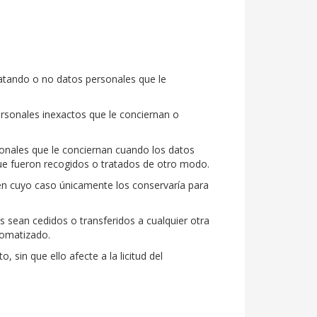
ratando o no datos personales que le
personales inexactos que le conciernan o
sonales que le conciernan cuando los datos
que fueron recogidos o tratados de otro modo.
, en cuyo caso únicamente los conservaría para
 sean cedidos o transferidos a cualquier otra
tomatizado.
 sin que ello afecte a la licitud del