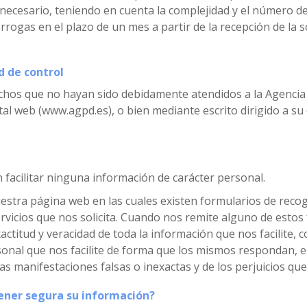
ecesario, teniendo en cuenta la complejidad y el número de 
rogas en el plazo de un mes a partir de la recepción de la so
d de control
rechos que no hayan sido debidamente atendidos a la Agencia
tal web (www.agpd.es), o bien mediante escrito dirigido a su 
n facilitar ninguna información de carácter personal.
stra página web en las cuales existen formularios de reco
rvicios que nos solicita. Cuando nos remite alguno de estos
exactitud y veracidad de toda la información que nos facilit
sonal que nos facilite de forma que los mismos respondan, e
as manifestaciones falsas o inexactas y de los perjuicios qu
ner segura su información?