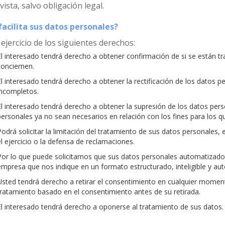
ista, salvo obligación legal.
acilita sus datos personales?
 ejercicio de los siguientes derechos:
El interesado tendrá derecho a obtener confirmación de si se están t
conciernen.
El interesado tendrá derecho a obtener la rectificación de los datos 
incompletos.
El interesado tendrá derecho a obtener la supresión de los datos per
personales ya no sean necesarios en relación con los fines para los 
Podrá solicitar la limitación del tratamiento de sus datos personales
el ejercicio o la defensa de reclamaciones.
Por lo que puede solicitarnos que sus datos personales automatizados
empresa que nos indique en un formato estructurado, inteligible y au
Usted tendrá derecho a retirar el consentimiento en cualquier momento,
tratamiento basado en el consentimiento antes de su retirada.
El interesado tendrá derecho a oponerse al tratamiento de sus datos.