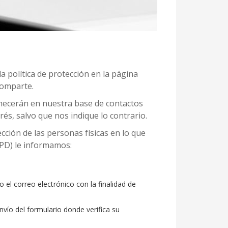
la política de protección en la página
comparte.
necerán en nuestra base de contactos
és, salvo que nos indique lo contrario.
cción de las personas físicas en lo que
GPD) le informamos:
 el correo electrónico con la finalidad de
nvío del formulario donde verifica su