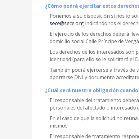
¿Cómo podrá ejercitar estos derecho
Ponemos a su disposición si nos lo sol
sece@sece.org
indicándonos el derecho
El ejercicio de los derechos deberá ll
domicilio social Calle Príncipe de Verg
Los derechos de los interesados son pe
identidad (para ello se le solicitará el 
También podrá ejercerse a través de u
aportarse DNI y documento acreditativ
¿Cuál será nuestra obligación cuando 
El responsable del tratamiento deberá 
personales del afectado o interesado 
En el caso de que la solicitud no reúna
mismos.
El responsable de tratamiento responder