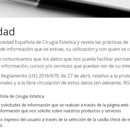
idad
iedad Española de Cirugia Estetica y revela las prácticas de 
de información que se extrae, su utilización y con quien se 
le comunicamos que los datos que nos pueda facilitar perma
 información, cursos y/o servicios que puedan ser de su inter
Reglamento (UE) 2016/679, de 27 de abril, relativo a la prote
nales y a la libre circulación de estos datos (en adelante, R
ola de Cirugia Estetica
 solicitudes de información que se realizan a través de la página web o
a información que nos solicite sobre nuestros productos y servicios.
 expreso del usuario a través de la selección de la casilla check de e
o.