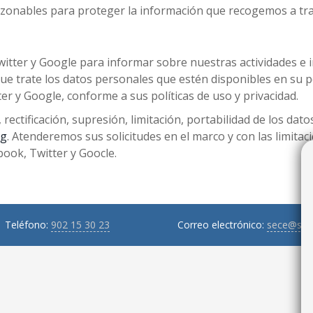
razonables para proteger la información que recogemos a tra
witter y Google para informar sobre nuestras actividades e 
e trate los datos personales que estén disponibles en su per
er y Google, conforme a sus políticas de uso y privacidad.
 rectificación, supresión, limitación, portabilidad de los dat
rg
. Atenderemos sus solicitudes en el marco y con las limitac
ook, Twitter y Goocle.
Teléfono:
902 15 30 23
Correo electrónico:
sece@sec