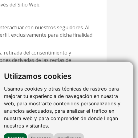
vés del Sitio Web.
interactuar con nuestros seguidores. Al
fil, exclusivamente para dicha finalidad
os, retirada del consentimiento y
iones derivadas de las reglas de
Utilizamos cookies
Usamos cookies y otras técnicas de rastreo para
mejorar tu experiencia de navegación en nuestra
e.org
Príncipe de Vergara, 55, 28006, Madrid
web, para mostrarte contenidos personalizados y
anuncios adecuados, para analizar el tráfico en
nuestra web y para comprender de donde llegan
nuestros visitantes.