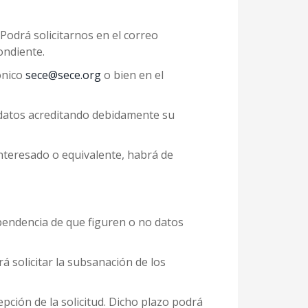
Podrá solicitarnos en el correo
ondiente.
ónico
sece@sece.org
o bien en el
s datos acreditando debidamente su
nteresado o equivalente, habrá de
ependencia de que figuren o no datos
rá solicitar la subsanación de los
epción de la solicitud. Dicho plazo podrá