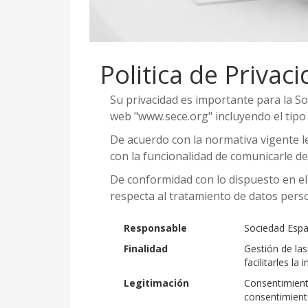
Politica de Privac
Su privacidad es importante para la Soc
web "www.sece.org" incluyendo el tipo 
De acuerdo con la normativa vigente 
con la funcionalidad de comunicarle de
De conformidad con lo dispuesto en el 
respecta al tratamiento de datos perso
Responsable
Sociedad Españ
Finalidad
Gestión de las
facilitarles l
Legitimación
Consentimiento
consentimient