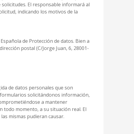
solicitudes. El responsable informará al
licitud, indicando los motivos de la
 Española de Protección de datos. Bien a
dirección postal (C/Jorge Juan, 6, 28001-
gida de datos personales que son
 formularios solicitándonos información,
e, comprometiéndose a mantener
n todo momento, a su situación real. El
e las mismas pudieran causar.