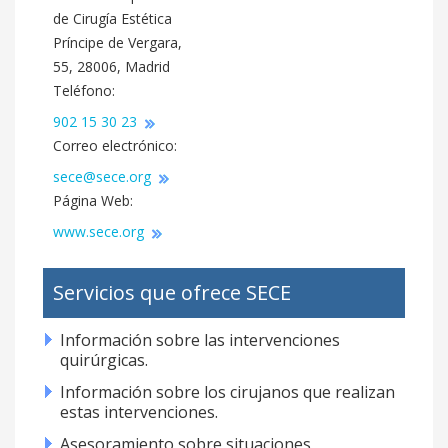
de Cirugía Estética
Príncipe de Vergara,
55, 28006, Madrid
Teléfono:
902 15 30 23
Correo electrónico:
sece@sece.org
Página Web:
www.sece.org
Servicios que ofrece SECE
Información sobre las intervenciones
quirúrgicas.
Información sobre los cirujanos que realizan
estas intervenciones.
Asesoramiento sobre situaciones