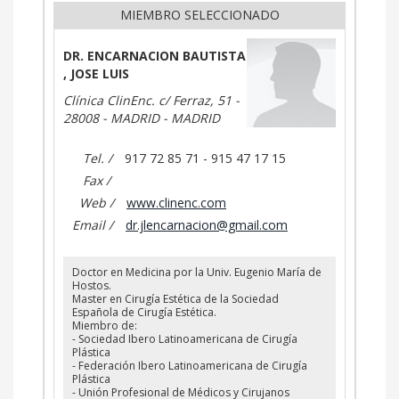
MIEMBRO SELECCIONADO
DR. ENCARNACION BAUTISTA
, JOSE LUIS
Clínica ClinEnc. c/ Ferraz, 51 -
28008 - MADRID - MADRID
Tel. /
917 72 85 71 - 915 47 17 15
Fax /
Web /
www.clinenc.com
Email /
dr.jlencarnacion@gmail.com
Doctor en Medicina por la Univ. Eugenio María de
Hostos.
Master en Cirugía Estética de la Sociedad
Española de Cirugía Estética.
Miembro de:
- Sociedad Ibero Latinoamericana de Cirugía
Plástica
- Federación Ibero Latinoamericana de Cirugía
Plástica
- Unión Profesional de Médicos y Cirujanos