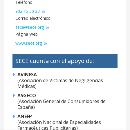
Teléfono:
902 15 30 23
Correo electrónico:
sece@sece.org
Página Web:
www.sece.org
SECE cuenta con el apoyo de:
AVINESA
(Asociación de Víctimas de Negligencias
Médicas)
ASGECO
(Asociación General de Consumidores de
España)
ANEFP
(Asociación Nacional de Especialidades
Farmacéuticas Publicitarias)