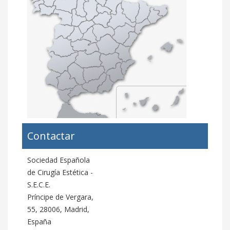
Contactar
Sociedad Española
de Cirugía Estética -
S.E.C.E.
Príncipe de Vergara,
55, 28006, Madrid,
España