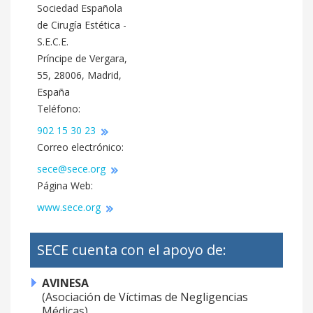
Sociedad Española
de Cirugía Estética -
S.E.C.E.
Príncipe de Vergara,
55, 28006, Madrid,
España
Teléfono:
902 15 30 23
Correo electrónico:
sece@sece.org
Página Web:
www.sece.org
SECE cuenta con el apoyo de:
AVINESA
(Asociación de Víctimas de Negligencias
Médicas)