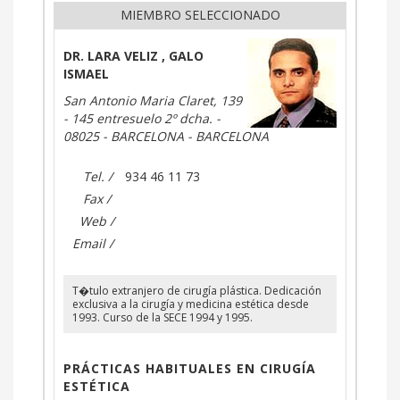
MIEMBRO SELECCIONADO
DR. LARA VELIZ , GALO
ISMAEL
San Antonio Maria Claret, 139
- 145 entresuelo 2º dcha. -
08025 - BARCELONA - BARCELONA
Tel. /
934 46 11 73
Fax /
Web /
Email /
T�tulo extranjero de cirugía plástica. Dedicación
exclusiva a la cirugía y medicina estética desde
1993. Curso de la SECE 1994 y 1995.
PRÁCTICAS HABITUALES EN CIRUGÍA
ESTÉTICA