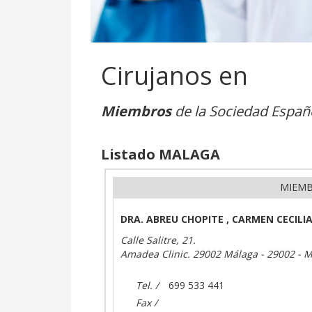
Cirujanos en
Miembros
de la Sociedad Españo
Listado MALAGA
MIEMB
DRA. ABREU CHOPITE , CARMEN CECILI
Calle Salitre, 21.
Amadea Clinic. 29002 Málaga - 29002 -
Tel. /
699 533 441
Fax /