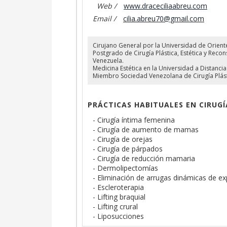
Web /
www.draceciliaabreu.com
Email /
cilia.abreu70@gmail.com
Cirujano General por la Universidad de Orient
Postgrado de Cirugía Plástica, Estética y Recon
Venezuela.
Medicina Estética en la Universidad a Distanci
Miembro Sociedad Venezolana de Cirugía Plástic
PRÁCTICAS HABITUALES EN CIRUGÍ
- Cirugía íntima femenina
- Cirugía de aumento de mamas
- Cirugía de orejas
- Cirugía de párpados
- Cirugía de reducción mamaria
- Dermolipectomías
- Eliminación de arrugas dinámicas de ex
- Escleroterapia
- Lifting braquial
- Lifting crural
- Liposucciones