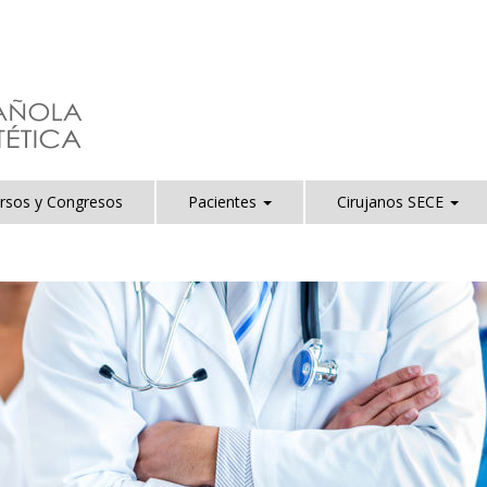
rsos y Congresos
Pacientes
Cirujanos SECE